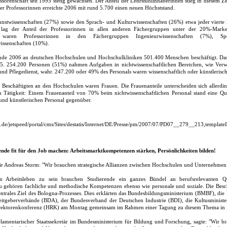
ssorenschaft seit 1995 stetig gewachsen. Der Anteil der Lehrstuhlinhaberinnen stieg in diesem 
er Professorinnen erreichte 2006 mit rund 5.700 einen neuen Höchststand.
stwissenschaften (27%) sowie den Sprach- und Kulturwissenschaften (26%) etwa jeder vierte L
 lag der Anteil der Professorinnen in allen anderen Fächergruppen unter der 20%-Marke
ert waren Professorinnen in den Fächergruppen Ingenieurwissenschaften (7%), 
issenschaften (10%).
nde 2006 an deutschen Hochschulen und Hochschulkliniken 501.400 Menschen beschäftigt. Da
5. 254.200 Personen (51%) nahmen Aufgaben in nichtwissenschaftlichen Bereichen, wie Verwa
und Pflegedienst, wahr. 247.200 oder 49% des Personals waren wissenschaftlich oder künstlerisch 
Beschäftigten an den Hochschulen waren Frauen. Die Frauenanteile unterscheiden sich allerdi
n Tätigkeit: Einem Frauenanteil von 70% beim nichtwissenschaftlichen Personal stand eine 
und künstlerischen Personal gegenüber.
is.de/jetspeed/portal/cms/Sites/destatis/Internet/DE/Presse/pm/2007/07/PD07__279__213,template
ende fit für den Job machen: Arbeitsmarktkompetenzen stärken, Persönlichkeiten bilden!
r Andreas Storm: "Wir brauchen strategische Allianzen zwischen Hochschulen und Unternehmen
m Arbeitsleben zu sein brauchen Studierende ein ganzes Bündel an berufsrelevanten Qu
gehören fachliche und methodische Kompetenzen ebenso wie personale und soziale. Die Besch
 zentrales Ziel des Bologna-Prozesses. Dies erklärten das Bundesbildungsministerium (BMBF), di
eitgeberverbände (BDA), der Bundesverband der Deutschen Industrie (BDI), die Kultusminis
rektorenkonferenz (HRK) am Montag gemeinsam im Rahmen einer Tagung zu diesem Thema in B
lamentarischer Staatssekretär im Bundesministerium für Bildung und Forschung, sagte: "Wir br