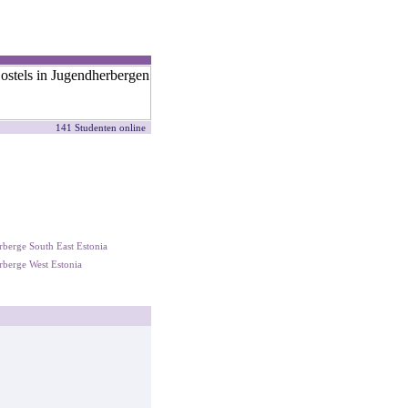
141 Studenten online
berge South East Estonia
berge West Estonia