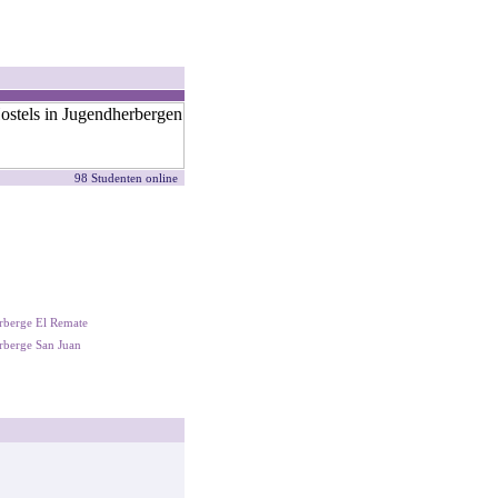
98 Studenten online
rberge El Remate
rberge San Juan