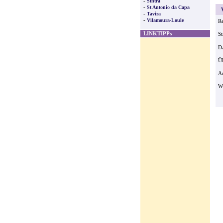
-
Sintra
-
St Antonio da Capa
V
-
Tavira
-
Vilamoura-Loule
Re
LINKTIPPs
St
Da
Ü
Ar
W