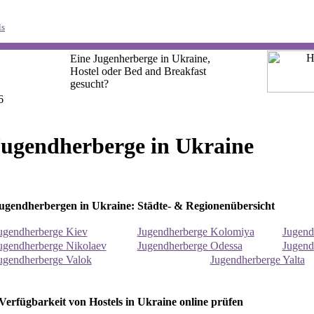
ls
Eine Jugenherberge in Ukraine,
Hostel oder Bed and Breakfast
gesucht?
6
Jugendherberge in Ukraine
ugendherbergen in Ukraine: Städte- & Regionenübersicht
ugendherberge Kiev
Jugendherberge Kolomiya
Jugend
ugendherberge Nikolaev
Jugendherberge Odessa
Jugend
ugendherberge Valok
Jugendherberge Yalta
erfügbarkeit von Hostels in Ukraine online prüfen