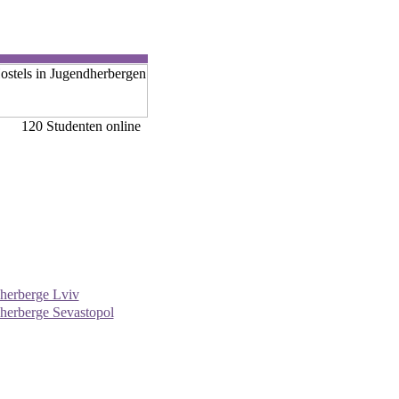
120 Studenten online
herberge Lviv
herberge Sevastopol