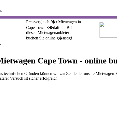
r
Preisvergleich f�r Mietwagen in
Cape Town S�dafrika. Bei
diesen Mietwagenanbieter
buchen Sie online g�nstig!
6
Mietwagen Cape Town - online b
s technischen Gründen können wir zur Zeit leider unsere Mietwagen-B
äterer Versuch ist sicher erfolgreich.