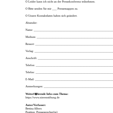
O Leider kann ich nicht an der Pressekonferenz teilnehmen.
O Bitte senden Sie mir ___ Pressemappen zu.
O Unsere Kontaktdaten haben sich geändert.
Absender:
Name: ____________________________________________________
Medium: __________________________________________________
Ressort: __________________________________________________
Verlag: ___________________________________________________
Anschrift: _________________________________________________
Telefon: __________________________________________________
Telefax: __________________________________________________
E-Mail: ___________________________________________________
Anmerkungen: _____________________________________________
Weiterf�hrende Infos zum Thema:
https://www.nierenstiftung.de
Autor/Verfasser:
Bettina Albers
Position: Pressesprecher(in)