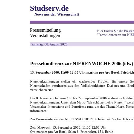
Studserv.de
News aus der Wissenschaft
Pressemitteilung
Hier finden Sie die Pressem
Veranstaltungen
"Pressekonferenz zur N
Samstag, 08. August 2026
Pressekonferenz zur NIERENWOCHE 2006 (idw)
13. September 2006, 11:00-12:00 Uhr, maritim pro Art Hotel, Friedrichs
Nierenerkrankungen stellen ein wachsendes Problem für unsere Ges
Nierenschäden resultieren aus den Volkskrankheiten Diabetes und Blut
verzeichnen sind.
Die 8. Nierenwoche vom 16. bis 22. September 2006 widmet sich daher
Nierenerkrankungen. Unter dem Motto "Ich schütze meine Nieren!" werden
Veranstalter Interessierte und Betroffene rund um das Thema Niere, Nie
informieren.
Zur Pressekonferenz der NIERENWOCHE 2006 laden wir Sie herzlich ein.
Zeit: Mittwoch, 13. September 2006, 11:00-12:00 Uhr
Ort: maritim pro Art Hotel, Salon 8, Friedrichstr. 151, Berlin