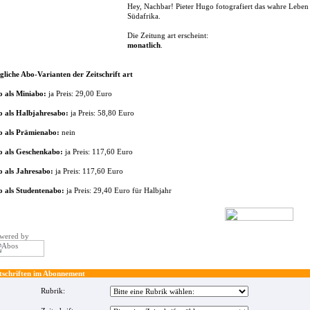
Hey, Nachbar! Pieter Hugo fotografiert das wahre Leben
Südafrika.
Die Zeitung art erscheint:
monatlich
.
liche Abo-Varianten der Zeitschrift art
 als Miniabo:
ja Preis: 29,00 Euro
 als Halbjahresabo:
ja Preis: 58,80 Euro
o als Prämienabo:
nein
o als Geschenkabo:
ja Preis: 117,60 Euro
 als Jahresabo:
ja Preis: 117,60 Euro
 als Studentenabo:
ja Preis: 29,40 Euro für Halbjahr
wered by
tschriften im Abonnement
Rubrik: