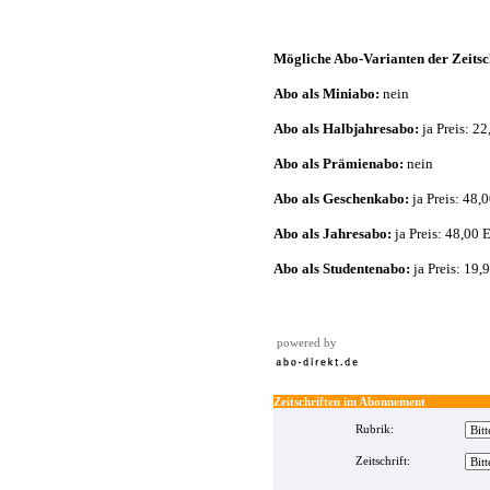
Mögliche Abo-Varianten der Zeitsc
Abo als Miniabo:
nein
Abo als Halbjahresabo:
ja Preis: 2
Abo als Prämienabo:
nein
Abo als Geschenkabo:
ja Preis: 48,
Abo als Jahresabo:
ja Preis: 48,00 
Abo als Studentenabo:
ja Preis: 19,
powered by
Zeitschriften im Abonnement
Rubrik:
Zeitschrift: