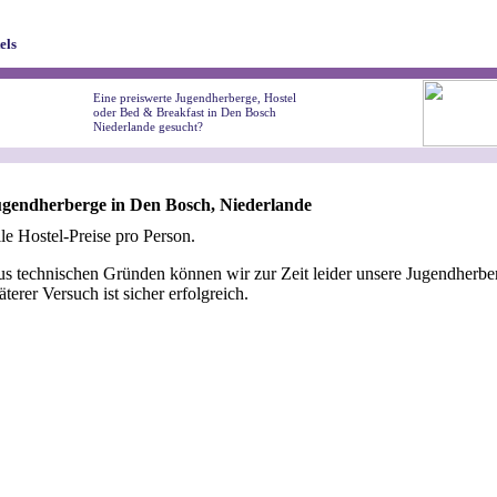
els
Eine preiswerte Jugendherberge, Hostel
oder Bed & Breakfast in Den Bosch
Niederlande gesucht?
gendherberge in Den Bosch, Niederlande
le Hostel-Preise pro Person.
s technischen Gründen können wir zur Zeit leider unsere Jugendherber
äterer Versuch ist sicher erfolgreich.