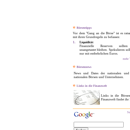
Börsentipps
Vor dem "Gang an die Börse" ist es rats
mit ihren Grundregeln zu befassen:
1.
Liquidität
Finanzielle Reserven sollten
unangetastet bleiben. Spekulieren so
nur mit entbehrlichen Euros.
mehr T
Börsennews
News und Dates der nationalen und 
nationalen Börsen und Unternehmen.
Links in die Finanzwelt
Links in die Börse
Finanzwelt findet ihr 
Su