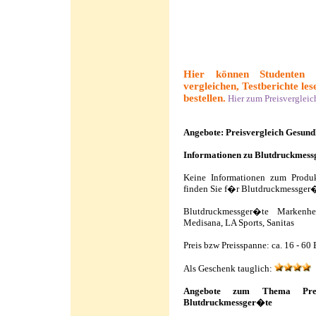
Hier können Studenten 
vergleichen, Testberichte le
bestellen.
Hier zum Preisvergleic
Angebote: Preisvergleich Gesund
Informationen zu Blutdruckmes
Keine Informationen zum Produ
finden Sie f�r Blutdruckmessger�
Blutdruckmessger�te Markenhe
Medisana, LA Sports, Sanitas
Preis bzw Preisspanne: ca. 16 - 60
Als Geschenk tauglich:
Angebote zum Thema Preis
Blutdruckmessger�te