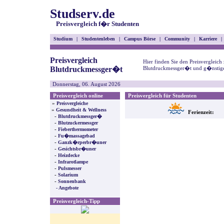
Studserv.de
Preisvergleich f�r Studenten
Studium
|
Studentenleben
|
Campus Börse
|
Community
|
Karriere
|
Preisvergleich
Hier finden Sie den Preisvergleich
Blutdruckmessger�t
Blutdruckmessger�t und g�nstige
Donnerstag, 06. August 2026
Preisvergleich online
Preisvergleich für Studenten
»
Preisvergleiche
»
Gesundheit & Wellness
Ferienzeit:
-
Blutdruckmessger�
-
Blutzuckermessger
-
Fieberthermometer
-
Fu�massagebad
-
Ganzk�rperbr�uner
-
Gesichtsbr�uner
-
Heizdecke
-
Infrarotlampe
-
Pulsmesser
-
Solarium
-
Sonnenbank
- Angebote
Preisvergleich-Tipp