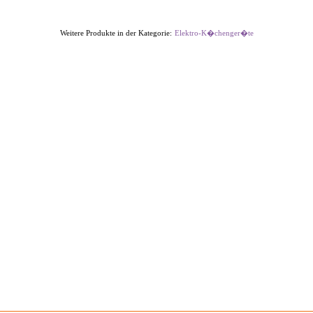
Weitere Produkte in der Kategorie:
Elektro-K�chenger�te