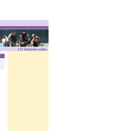
122 Studenten online