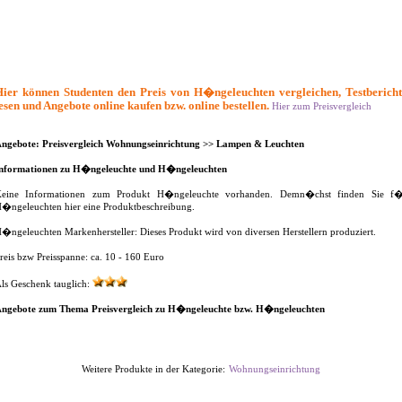
Hier können Studenten den Preis von H�ngeleuchten vergleichen, Testbericht
esen und Angebote online kaufen bzw. online bestellen.
Hier zum Preisvergleich
ngebote: Preisvergleich Wohnungseinrichtung >> Lampen & Leuchten
nformationen zu H�ngeleuchte und H�ngeleuchten
eine Informationen zum Produkt H�ngeleuchte vorhanden. Demn�chst finden Sie f
�ngeleuchten hier eine Produktbeschreibung.
�ngeleuchten Markenhersteller: Dieses Produkt wird von diversen Herstellern produziert.
reis bzw Preisspanne: ca. 10 - 160 Euro
ls Geschenk tauglich:
ngebote zum Thema Preisvergleich zu H�ngeleuchte bzw. H�ngeleuchten
Weitere Produkte in der Kategorie:
Wohnungseinrichtung