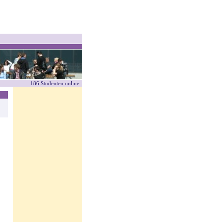
186 Studenten online