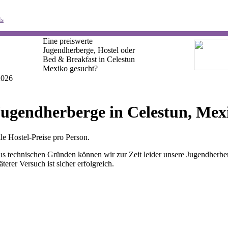
ls
Eine preiswerte
Jugendherberge, Hostel oder
Bed & Breakfast in Celestun
Mexiko gesucht?
2026
ugendherberge in Celestun, Mex
le Hostel-Preise pro Person.
s technischen Gründen können wir zur Zeit leider unsere Jugendherber
äterer Versuch ist sicher erfolgreich.