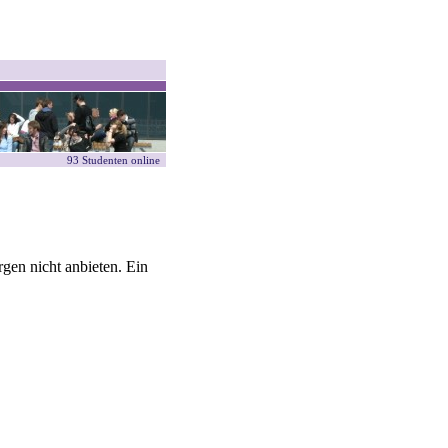
93 Studenten online
gen nicht anbieten. Ein