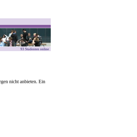
93 Studenten online
gen nicht anbieten. Ein