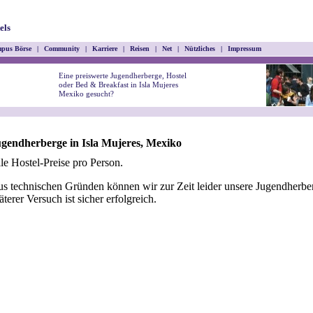
els
pus Börse
|
Community
|
Karriere
|
Reisen
|
Net
|
Nützliches
|
Impressum
Eine preiswerte Jugendherberge, Hostel
oder Bed & Breakfast in Isla Mujeres
Mexiko gesucht?
gendherberge in Isla Mujeres, Mexiko
le Hostel-Preise pro Person.
s technischen Gründen können wir zur Zeit leider unsere Jugendherber
äterer Versuch ist sicher erfolgreich.