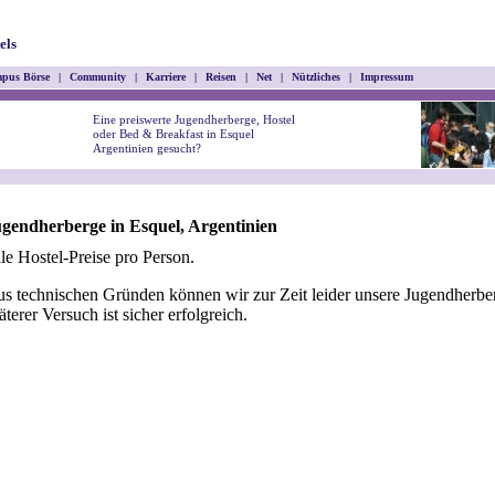
els
pus Börse
|
Community
|
Karriere
|
Reisen
|
Net
|
Nützliches
|
Impressum
Eine preiswerte Jugendherberge, Hostel
oder Bed & Breakfast in Esquel
Argentinien gesucht?
gendherberge in Esquel, Argentinien
le Hostel-Preise pro Person.
s technischen Gründen können wir zur Zeit leider unsere Jugendherber
äterer Versuch ist sicher erfolgreich.