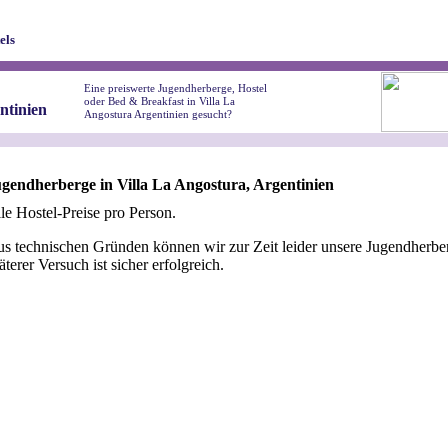
els
Eine preiswerte Jugendherberge, Hostel
oder Bed & Breakfast in Villa La
ntinien
Angostura Argentinien gesucht?
gendherberge in Villa La Angostura, Argentinien
le Hostel-Preise pro Person.
s technischen Gründen können wir zur Zeit leider unsere Jugendherber
äterer Versuch ist sicher erfolgreich.