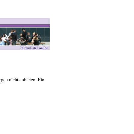
78 Studenten online
gen nicht anbieten. Ein