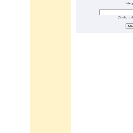
Bitte 
(Stadt, in