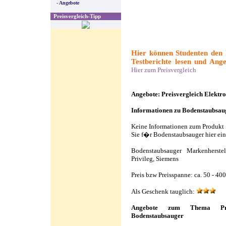
- Angebote
Preisvergleich-Tipp
Hier können Studenten den 
Testberichte lesen und Ange
Hier zum Preisvergleich
Angebote: Preisvergleich Elekt
Informationen zu Bodenstaubsau
Keine Informationen zum Produkt
Sie f�r Bodenstaubsauger hier ei
Bodenstaubsauger Markenherste
Privileg, Siemens
Preis bzw Preisspanne: ca. 50 - 40
Als Geschenk tauglich:
Angebote zum Thema Prei
Bodenstaubsauger