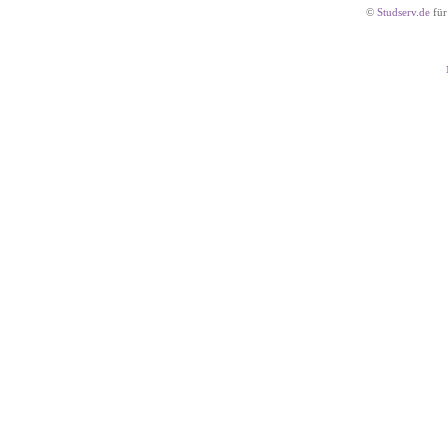
©
Studserv.de
für