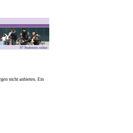
97 Studenten online
gen nicht anbieten. Ein