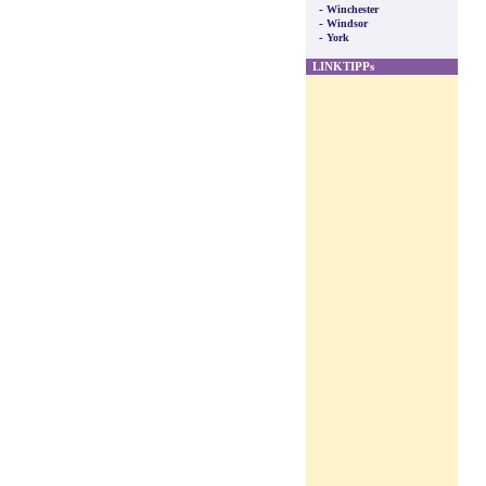
-
Winchester
-
Windsor
-
York
LINKTIPPs