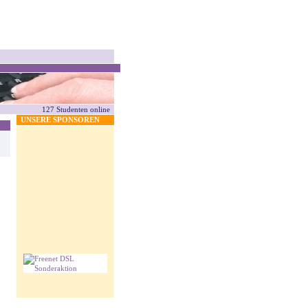
127 Studenten online
UNSERE SPONSOREN