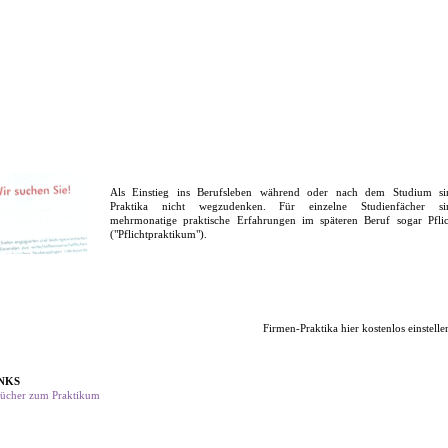
Als Einstieg ins Berufsleben während oder nach dem Studium si
Praktika nicht wegzudenken. Für einzelne Studienfächer si
mehrmonatige praktische Erfahrungen im späteren Beruf sogar Pflic
("Pflichtpraktikum").
Firmen-Praktika hier kostenlos einstelle
NKS
ücher zum Praktikum