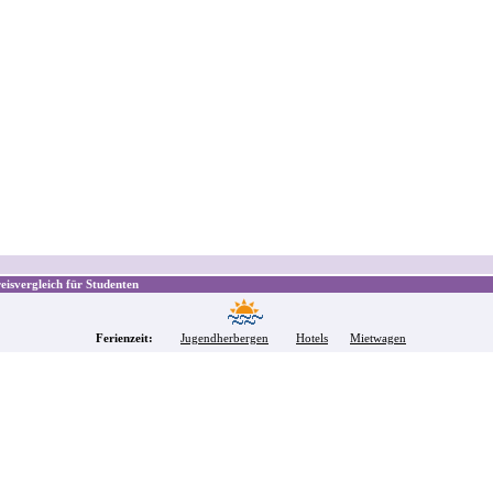
isvergleich für Studenten
Ferienzeit:
Jugendherbergen
Hotels
Mietwagen