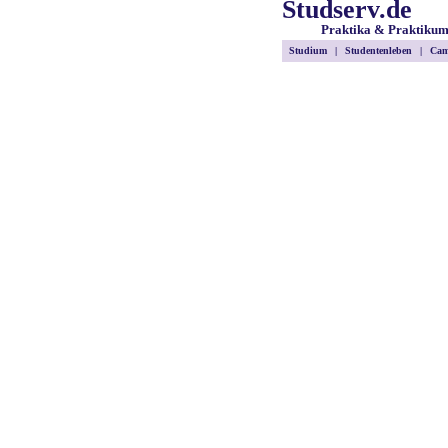
Studserv.de
Praktika & Praktiku
Studium
|
Studentenleben
|
Cam