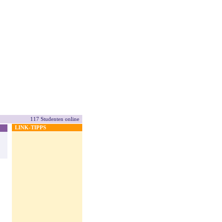
117 Studenten online
LINK-TIPPS