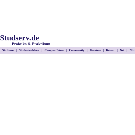
Studserv.de
Praktika & Praktikum
Studium
|
Studentenleben
|
Campus Börse
|
Community
|
Karriere
|
Reisen
|
Net
|
Nütz