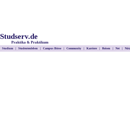
Studserv.de
Praktika & Praktikum
Studium
|
Studentenleben
|
Campus Börse
|
Community
|
Karriere
|
Reisen
|
Net
|
Nütz