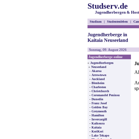
Studserv.de
Jugendherbergen & Host
Studium
|
Studentenleben
|
Cam
Jugendherberge in
Kaitaia Neuseeland
Sonntag, 09. August 2026
Jugendherberge online
Ju
»
Jugendherbergen
»
Neuseeland
-
Akaroa
Al
-
Arrowtown
-
Auckland
Au
-
Blenheim
-
Charleston
sp
-
Christchurch
-
Coromandel Peninsu
-
Dunedin
-
Franz Josef
-
Golden Bay
-
Greymouth
-
Hamilton
-
Invercargill
-
Kaikoura
-
Kaitaia
-
KeriKeri
-
Lake Tekapo