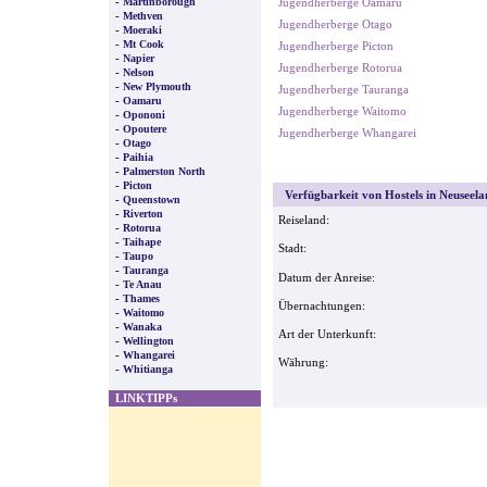
-
Martinborough
Jugendherberge Oamaru
-
Methven
Jugendherberge Otago
-
Moeraki
-
Mt Cook
Jugendherberge Picton
-
Napier
Jugendherberge Rotorua
-
Nelson
-
New Plymouth
Jugendherberge Tauranga
-
Oamaru
Jugendherberge Waitomo
-
Opononi
-
Opoutere
Jugendherberge Whangarei
-
Otago
-
Paihia
-
Palmerston North
-
Picton
Verfügbarkeit von Hostels in Neuseela
-
Queenstown
-
Riverton
Reiseland:
-
Rotorua
-
Taihape
Stadt:
-
Taupo
-
Tauranga
Datum der Anreise:
-
Te Anau
-
Thames
Übernachtungen:
-
Waitomo
-
Wanaka
Art der Unterkunft:
-
Wellington
-
Whangarei
Währung:
-
Whitianga
LINKTIPPs