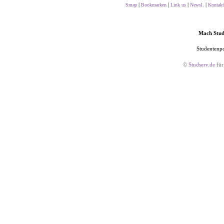
|
|
|
|
Smap
Bookmarken
Link us
Newsl.
Kontakt
Mach Studs
Studentenpo
©
Studserv.de
für