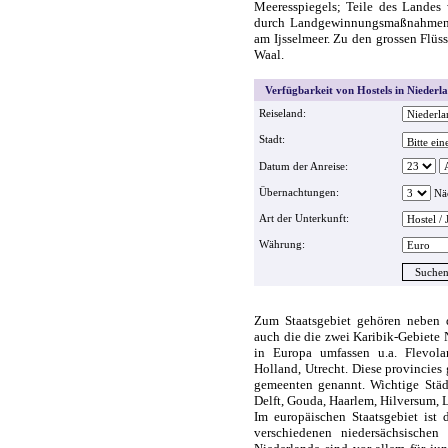
Meeresspiegels; Teile des Landes 
durch Landgewinnungsmaßnahmen u
am Ijsselmeer. Zu den grossen Flüs
Waal.
Verfügbarkeit von Hostels in Niederla
Reiseland:
Stadt:
Datum der Anreise:
Übernachtungen:
Nä
Art der Unterkunft:
Währung:
Zum Staatsgebiet gehören neben 
auch die die zwei Karibik-Gebiete 
in Europa umfassen u.a. Flevola
Holland, Utrecht. Diese provincie
gemeenten genannt. Wichtige Städ
Delft, Gouda, Haarlem, Hilversum, L
Im europäischen Staatsgebiet ist 
verschiedenen niedersächsischen