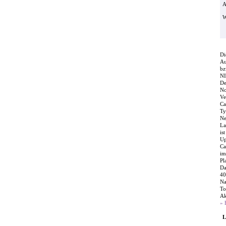
A
W
Di
Au
bz
NI
De
No
Ve
Ca
Ty
Ne
La
is
Up
Ca
im
Pl
Da
40
Na
To
Ak
» 
L