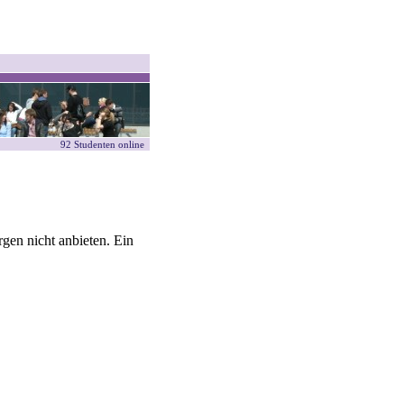
92 Studenten online
gen nicht anbieten. Ein