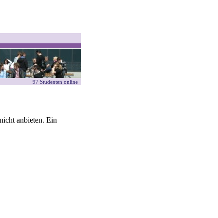
97 Studenten online
icht anbieten. Ein