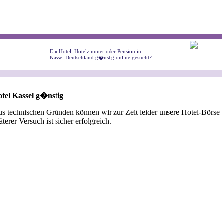
Ein Hotel, Hotelzimmer oder Pension in
Kassel Deutschland g�nstig online gesucht?
tel Kassel g�nstig
s technischen Gründen können wir zur Zeit leider unsere Hotel-Börse n
äterer Versuch ist sicher erfolgreich.