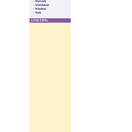
-
Warwick
-
Winchester
-
Windsor
-
York
LINKTIPPs