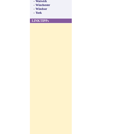
-
Warwick
-
Winchester
-
Windsor
-
York
LINKTIPPs