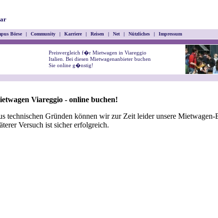
ar
pus Börse
|
Community
|
Karriere
|
Reisen
|
Net
|
Nützliches
|
Impressum
Preisvergleich f�r Mietwagen in Viareggio
Italien. Bei diesen Mietwagenanbieter buchen
Sie online g�nstig!
etwagen Viareggio - online buchen!
s technischen Gründen können wir zur Zeit leider unsere Mietwagen-B
äterer Versuch ist sicher erfolgreich.