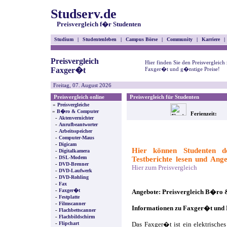
Studserv.de
Preisvergleich f�r Studenten
Studium
|
Studentenleben
|
Campus Börse
|
Community
|
Karriere
|
Preisvergleich
Hier finden Sie den Preisvergleich
Faxger�t
Faxger�t und g�nstige Preise!
Freitag, 07. August 2026
Preisvergleich online
Preisvergleich für Studenten
»
Preisvergleiche
»
B�ro & Computer
Ferienzeit:
-
Aktenvernichter
-
Anrufbeantworter
-
Arbeitsspeicher
-
Computer-Maus
-
Digicam
Hier können Studenten d
-
Digitalkamera
-
DSL-Modem
Testberichte lesen und Ange
-
DVD-Brenner
Hier zum Preisvergleich
-
DVD-Laufwerk
-
DVD-Rohling
-
Fax
-
Faxger�t
Angebote: Preisvergleich B�ro
-
Festplatte
-
Filmscanner
Informationen zu Faxger�t und
-
Flachbettscanner
-
Flachbildschirm
-
Flipchart
Das Faxger�t ist ein elektrisch