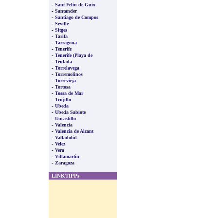
-
Sant Feliu de Guix
-
Santander
-
Santiago de Compos
-
Seville
-
Sitges
-
Tarifa
-
Tarragona
-
Tenerife
-
Tenerife (Playa de
-
Teulada
-
Torrelavega
-
Torremolinos
-
Torrevieja
-
Tortosa
-
Tossa de Mar
-
Trujillo
-
Ubeda
-
Ubeda Sabiote
-
Uncastillo
-
Valencia
-
Valencia de Alcant
-
Valladolid
-
Velez
-
Vera
-
Villamartin
-
Zaragoza
LINKTIPPs