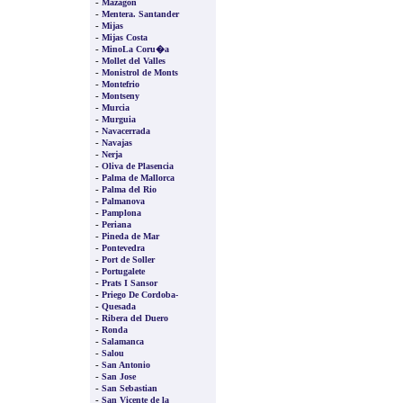
-
Mazagon
-
Mentera. Santander
-
Mijas
-
Mijas Costa
-
MinoLa Coru�a
-
Mollet del Valles
-
Monistrol de Monts
-
Montefrio
-
Montseny
-
Murcia
-
Murguia
-
Navacerrada
-
Navajas
-
Nerja
-
Oliva de Plasencia
-
Palma de Mallorca
-
Palma del Rio
-
Palmanova
-
Pamplona
-
Periana
-
Pineda de Mar
-
Pontevedra
-
Port de Soller
-
Portugalete
-
Prats I Sansor
-
Priego De Cordoba-
-
Quesada
-
Ribera del Duero
-
Ronda
-
Salamanca
-
Salou
-
San Antonio
-
San Jose
-
San Sebastian
-
San Vicente de la