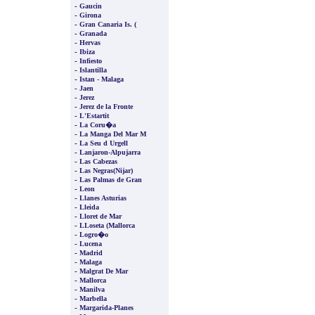
-
Gaucin
-
Girona
-
Gran Canaria Is. (
-
Granada
-
Hervas
-
Ibiza
-
Infiesto
-
Islantilla
-
Istan - Malaga
-
Jaen
-
Jerez
-
Jerez de la Fronte
-
L'Estartit
-
La Coru�a
-
La Manga Del Mar M
-
La Seu d Urgell
-
Lanjaron-Alpujarra
-
Las Cabezas
-
Las Negras(Nijar)
-
Las Palmas de Gran
-
Leon
-
Llanes Asturias
-
Lleida
-
Lloret de Mar
-
LLoseta (Mallorca
-
Logro�o
-
Lucena
-
Madrid
-
Malaga
-
Malgrat De Mar
-
Mallorca
-
Manilva
-
Marbella
-
Margarida-Planes