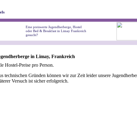
els
Eine preiswerte Jugendherberge, Hostel
oder Bed & Breakfast in Limay Frankreich
gesucht?
gendherberge in Limay, Frankreich
le Hostel-Preise pro Person.
s technischen Gründen können wir zur Zeit leider unsere Jugendherber
äterer Versuch ist sicher erfolgreich.