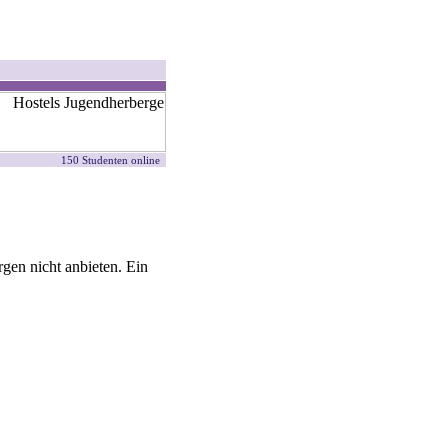
150 Studenten online
gen nicht anbieten. Ein