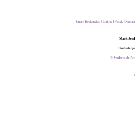
|
|
|
|
Smap
Bookmarken
Link us
Newsl.
Kontakt
Mach Studs
Studentenpo
©
Studserv.de
für