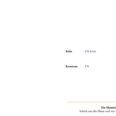
Köln
FH Köln
Konstanz
FH
Ein Alumniv
Schick uns die Daten und wir 