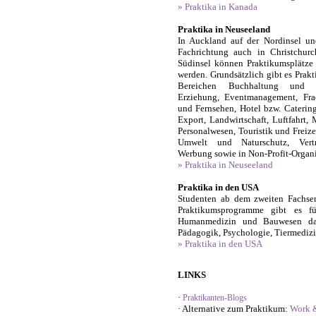
» Praktika in Kanada
Praktika in Neuseeland
In Auckland auf der Nordinsel un
Fachrichtung auch in Christchurc
Südinsel können Praktikumsplätze v
werden. Grundsätzlich gibt es Prakt
Bereichen Buchhaltung und F
Erziehung, Eventmanagement, Fra
und Fernsehen, Hotel bzw. Catering
Export, Landwirtschaft, Luftfahrt, 
Personalwesen, Touristik und Freize
Umwelt und Naturschutz, Vert
Werbung sowie in Non-Profit-Organi
» Praktika in Neuseeland
Praktika in den USA
Studenten ab dem zweiten Fachsem
Praktikumsprogramme gibt es fü
Humanmedizin und Bauwesen dar.
Pädagogik, Psychologie, Tiermedizi
» Praktika in den USA
LINKS
·
Praktikanten-Blogs
· Alternative zum Praktikum:
Work &