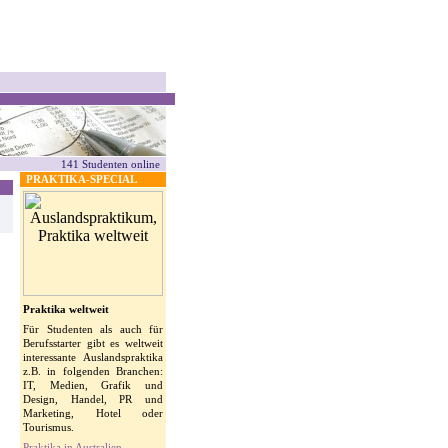
141 Studenten online
PRAKTIKA-SPECIAL
Praktika weltweit
Für Studenten als auch für
Berufsstarter gibt es weltweit
interessante Auslandspraktika
z.B. in folgenden Branchen:
IT, Medien, Grafik und
Design, Handel, PR und
Marketing, Hotel oder
Tourismus.
Praktika in Australien